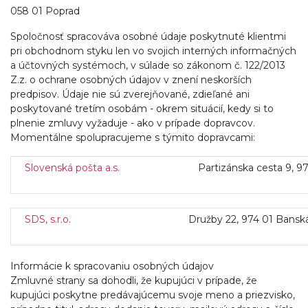
058 01 Poprad
Spoločnosť spracováva osobné údaje poskytnuté klientmi
pri obchodnom styku len vo svojich interných informačných
a účtovných systémoch, v súlade so zákonom č. 122/2013
Z.z. o ochrane osobných údajov v znení neskorších
predpisov. Údaje nie sú zverejňované, zdieľané ani
poskytované tretím osobám - okrem situácií, kedy si to
plnenie zmluvy vyžaduje - ako v prípade dopravcov.
Momentálne spolupracujeme s týmito dopravcami:
Slovenská pošta a.s.
Partizánska cesta 9, 9
SDS, s.r.o.
Družby 22, 974 01 Banská Byst
Informácie k spracovaniu osobných údajov
Zmluvné strany sa dohodli, že kupujúci v prípade, že
kupujúci poskytne predávajúcemu svoje meno a priezvisko,