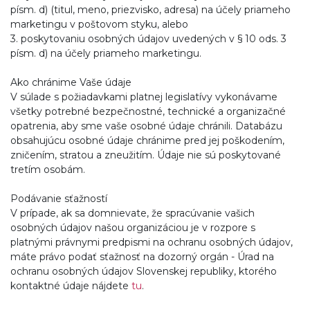
písm. d) (titul, meno, priezvisko, adresa) na účely priameho
marketingu v poštovom styku, alebo
3. poskytovaniu osobných údajov uvedených v § 10 ods. 3
písm. d) na účely priameho marketingu.
Ako chránime Vaše údaje
V súlade s požiadavkami platnej legislatívy vykonávame
všetky potrebné bezpečnostné, technické a organizačné
opatrenia, aby sme vaše osobné údaje chránili. Databázu
obsahujúcu osobné údaje chránime pred jej poškodením,
zničením, stratou a zneužitím. Údaje nie sú poskytované
tretím osobám.
Podávanie sťažností
V prípade, ak sa domnievate, že spracúvanie vašich
osobných údajov našou organizáciou je v rozpore s
platnými právnymi predpismi na ochranu osobných údajov,
máte právo podať sťažnosť na dozorný orgán - Úrad na
ochranu osobných údajov Slovenskej republiky, ktorého
kontaktné údaje nájdete
tu
.