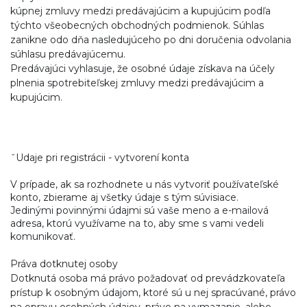
kúpnej zmluvy medzi predávajúcim a kupujúcim podľa
týchto všeobecných obchodných podmienok. Súhlas
zanikne odo dňa nasledujúceho po dni doručenia odvolania
súhlasu predávajúcemu.
Predávajúci vyhlasuje, že osobné údaje získava na účely
plnenia spotrebiteľskej zmluvy medzi predávajúcim a
kupujúcim.
ˇUdaje pri registrácii - vytvorení konta
V prípade, ak sa rozhodnete u nás vytvoriť používateľské
konto, zbierame aj všetky údaje s tým súvisiace.
Jedinými povinnými údajmi sú vaše meno a e-mailová
adresa, ktorú využívame na to, aby sme s vami vedeli
komunikovať.
Práva dotknutej osoby
Dotknutá osoba má právo požadovať od prevádzkovateľa
prístup k osobným údajom, ktoré sú u nej spracúvané, právo