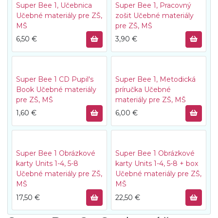
Super Bee 1, Učebnica
Super Bee 1, Pracovný
Učebné materiály pre ZŠ,
zošit
Učebné materiály
MŠ
pre ZŠ, MŠ
6,50
€
3,90
€
Super Bee 1 CD Pupil's
Super Bee 1, Metodická
Book
Učebné materiály
príručka
Učebné
pre ZŠ, MŠ
materiály pre ZŠ, MŠ
1,60
€
6,00
€
Super Bee 1 Obrázkové
Super Bee 1 Obrázkové
karty Units 1-4, 5-8
karty Units 1-4, 5-8 + box
Učebné materiály pre ZŠ,
Učebné materiály pre ZŠ,
MŠ
MŠ
17,50
€
22,50
€