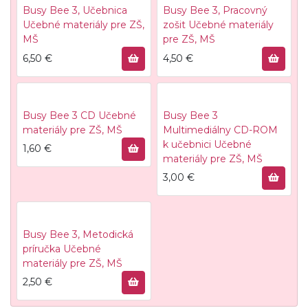
Busy Bee 3, Učebnica
Busy Bee 3, Pracovný
Učebné materiály pre ZŠ,
zošit
Učebné materiály
MŠ
pre ZŠ, MŠ
6,50
€
4,50
€
Busy Bee 3 CD
Učebné
Busy Bee 3
materiály pre ZŠ, MŠ
Multimediálny CD-ROM
k učebnici
Učebné
1,60
€
materiály pre ZŠ, MŠ
3,00
€
Busy Bee 3, Metodická
príručka
Učebné
materiály pre ZŠ, MŠ
2,50
€