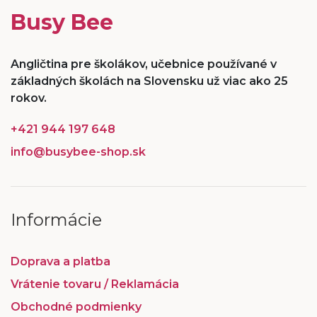
Busy Bee
Angličtina pre školákov, učebnice používané v
základných školách na Slovensku už viac ako 25
rokov.
+421 944 197 648
info@busybee-shop.sk
Informácie
Doprava a platba
Vrátenie tovaru / Reklamácia
Obchodné podmienky