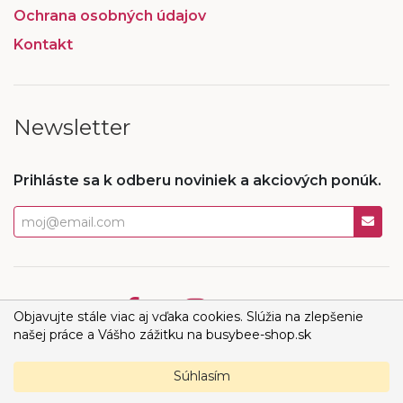
Ochrana osobných údajov
Kontakt
Newsletter
Prihláste sa k odberu noviniek a akciových ponúk.
Objavujte stále viac aj vďaka cookies. Slúžia na zlepšenie
našej práce a Vášho zážitku na busybee-shop.sk
Súhlasím
Všetky práva vyhradené: Juvenia, s.r.o.