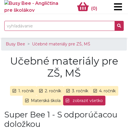
(
0
)
Busy Bee
Učebné materiály pre ZŠ, MŠ
Učebné materiály pre
ZŠ, MŠ
1. ročník
2. ročník
3. ročník
4. ročník
Materská škola
zobraziť všetko
Super Bee 1 - S odporúčacou
doložkou