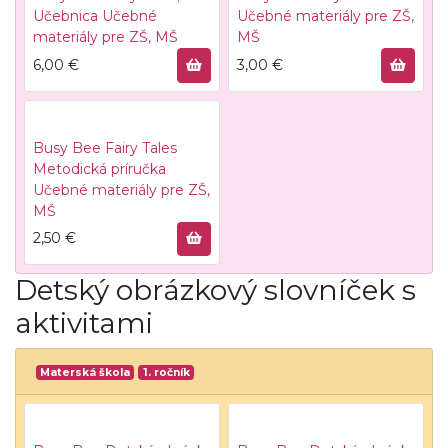
Učebnica
Učebné
Učebné materiály pre ZŠ,
materiály pre ZŠ, MŠ
MŠ
6,00
€
3,00
€
Busy Bee Fairy Tales
Metodická príručka
Učebné materiály pre ZŠ,
MŠ
2,50
€
Detský obrázkový slovníček s
aktivitami
Materská škola
1. ročník