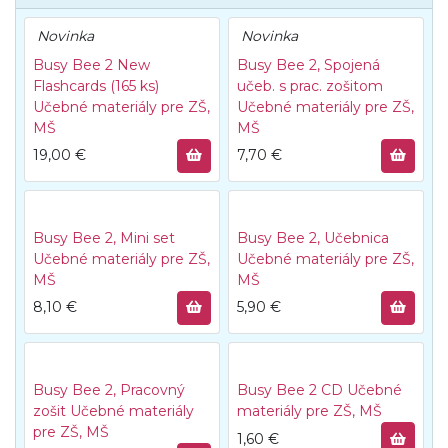
Novinka
Novinka
Busy Bee 2 New
Busy Bee 2, Spojená
Flashcards (165 ks)
učeb. s prac. zošitom
Učebné materiály pre ZŠ,
Učebné materiály pre ZŠ,
MŠ
MŠ
19,00
€
7,70
€
Busy Bee 2, Mini set
Busy Bee 2, Učebnica
Učebné materiály pre ZŠ,
Učebné materiály pre ZŠ,
MŠ
MŠ
8,10
€
5,90
€
Busy Bee 2, Pracovný
Busy Bee 2 CD
Učebné
zošit
Učebné materiály
materiály pre ZŠ, MŠ
pre ZŠ, MŠ
1,60
€